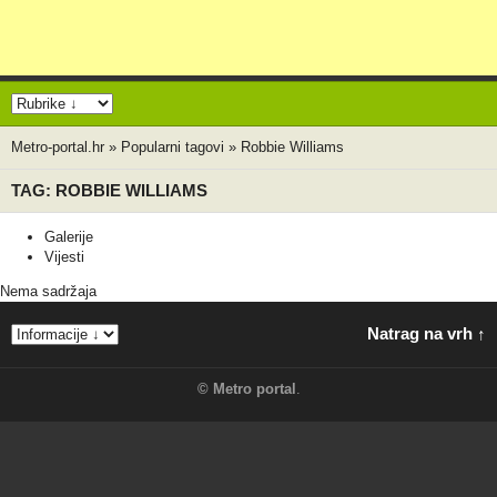
Metro-portal.hr
»
Popularni tagovi
»
Robbie Williams
TAG: ROBBIE WILLIAMS
Galerije
Vijesti
Nema sadržaja
Natrag na vrh ↑
©
Metro portal
.