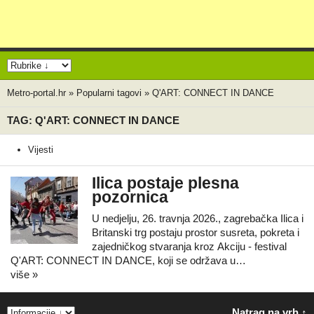
Metro-portal.hr
»
Popularni tagovi
»
Q'ART: CONNECT IN DANCE
TAG: Q'ART: CONNECT IN DANCE
Vijesti
Ilica postaje plesna
pozornica
U nedjelju, 26. travnja 2026., zagrebačka Ilica i
Britanski trg postaju prostor susreta, pokreta i
zajedničkog stvaranja kroz Akciju - festival
Q'ART: CONNECT IN DANCE, koji se održava u…
više »
Natrag na vrh ↑