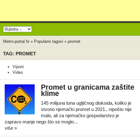
Metro-portal.hr
»
Popularni tagovi
»
promet
TAG: PROMET
Vijesti
Video
Promet u granicama zaštite
klime
145 milijuna tona ugljičnog dioksida, koliko je
stvorio njemački promet u 2021., nipošto nije
malo, ali za njemačko gospodarstvo je
zapravo manje nego što se moglo…
više »