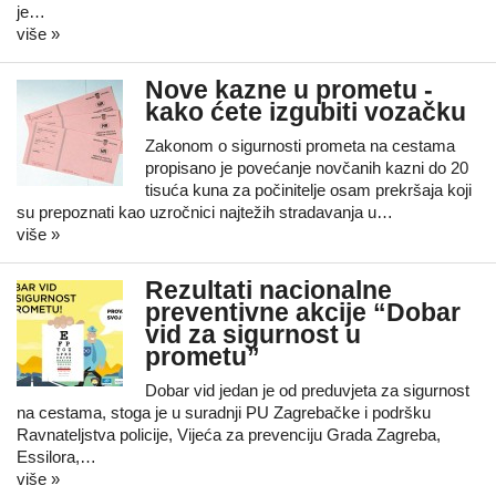
je…
više »
Nove kazne u prometu -
kako ćete izgubiti vozačku
Zakonom o sigurnosti prometa na cestama
propisano je povećanje novčanih kazni do 20
tisuća kuna za počinitelje osam prekršaja koji
su prepoznati kao uzročnici najtežih stradavanja u…
više »
Rezultati nacionalne
preventivne akcije “Dobar
vid za sigurnost u
prometu”
Dobar vid jedan je od preduvjeta za sigurnost
na cestama, stoga je u suradnji PU Zagrebačke i podršku
Ravnateljstva policije, Vijeća za prevenciju Grada Zagreba,
Essilora,…
više »