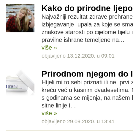
Kako do prirodne ljepo
Najvažniji rezultat zdrave prehrane
izbjegavanje upala za koje se sma
znakove starosti po cijelome tijelu 
pravilne ishrane temeljene na…
više »
objavljeno 13.12.2020. u 09:01
Prirodnom njegom do l
Htjeli mi to sebi priznati ili ne, prv
kreću već u kasnim dvadesetima. 
s godinama se mijenja, na našem li
sitne linije i…
više »
objavljeno 29.09.2020. u 13:41