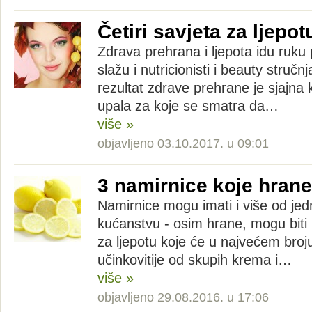
Četiri savjeta za ljepot
Zdrava prehrana i ljepota idu ruku 
slažu i nutricionisti i beauty stručnj
rezultat zdrave prehrane je sjajna 
upala za koje se smatra da…
više »
objavljeno 03.10.2017. u 09:01
3 namirnice koje hrane
Namirnice mogu imati i više od jed
kućanstvu - osim hrane, mogu biti 
za ljepotu koje će u najvećem broju
učinkovitije od skupih krema i…
više »
objavljeno 29.08.2016. u 17:06