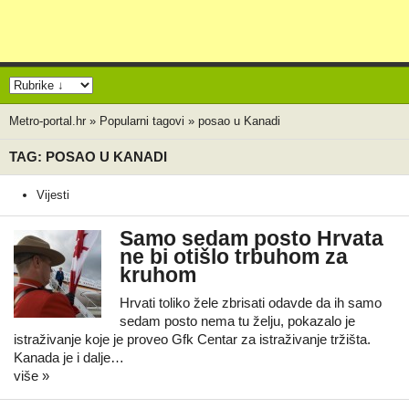
Metro-portal.hr
»
Popularni tagovi
»
posao u Kanadi
TAG: POSAO U KANADI
Vijesti
Samo sedam posto Hrvata
ne bi otišlo trbuhom za
kruhom
Hrvati toliko žele zbrisati odavde da ih samo
sedam posto nema tu želju, pokazalo je
istraživanje koje je proveo Gfk Centar za istraživanje tržišta.
Kanada je i dalje…
više »