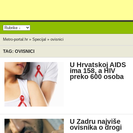
Metro-portal.hr
»
Specijal
»
ovisnici
TAG: OVISNICI
U Hrvatskoj AIDS
ima 158, a HIV
preko 600 osoba
U Zadru najviše
ovisnika o drogi