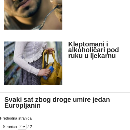
Kleptomani i
alkoholičari pod
ruku u ljekarnu
Svaki sat zbog droge umire jedan
Europljanin
Prethodna stranica
Stranica
/ 2