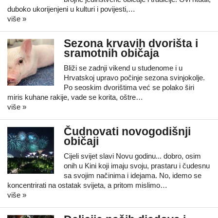
duboko ukorijenjeni u kulturi i povijesti,…
više »
Sezona krvavih dvorišta i
sramotnih običaja
Bliži se zadnji vikend u studenome i u
Hrvatskoj upravo počinje sezona svinjokolje.
Po seoskim dvorištima već se polako širi
miris kuhane rakije, vade se korita, oštre…
više »
Čudnovati novogodišnji
običaji
Cijeli svijet slavi Novu godinu... dobro, osim
onih u Kini koji imaju svoju, prastaru i čudesnu
sa svojim načinima i idejama. No, idemo se
koncentrirati na ostatak svijeta, a pritom mislimo…
više »