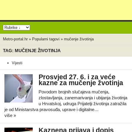
Metro-portal.hr
»
Popularni tagovi
»
mučenje životinja
TAG: MUČENJE ŽIVOTINJA
Vijesti
Prosvjed 27. 6. i za veće
kazne za mučenje žvotinja
Povodom brojnih slučajeva mučenja,
zlostavljanja, zanemarivanja i ubijanja životinja
u Hrvatskoj, udruga Prijatelji životinja zatražila
je od Ministarstva pravosuđa, uprave i digitalne…
više »
Kaznena prijava i dopis