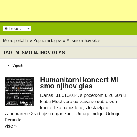
Metro-portal.hr
»
Popularni tagovi
»
Mi smo njihov Glas
TAG: MI SMO NJIHOV GLAS
Vijesti
Humanitarni koncert Mi
smo njihov glas
Danas, 31.01.2014. s početkom u 20:30h u
klubu Mochvara održava se dobrotvorni
koncert za napuštene, zlostavljane i
zanemarene životinje u organizaciji Udruge Indigo, Udruge
Perun te…
više »