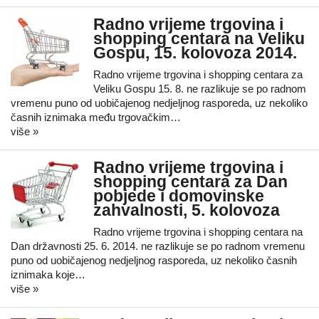
Radno vrijeme trgovina i
shopping centara na Veliku
Gospu, 15. kolovoza 2014.
Radno vrijeme trgovina i shopping centara za
Veliku Gospu 15. 8. ne razlikuje se po radnom
vremenu puno od uobičajenog nedjeljnog rasporeda, uz nekoliko
časnih iznimaka među trgovačkim…
više »
Radno vrijeme trgovina i
shopping centara za Dan
pobjede i domovinske
zahvalnosti, 5. kolovoza
Radno vrijeme trgovina i shopping centara na
Dan državnosti 25. 6. 2014. ne razlikuje se po radnom vremenu
puno od uobičajenog nedjeljnog rasporeda, uz nekoliko časnih
iznimaka koje…
više »