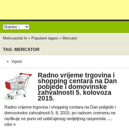
Metro-portal.hr
»
Popularni tagovi
»
Mercator
TAG: MERCATOR
Vijesti
Radno vrijeme trgovina i
shopping centara na Dan
pobjede i domovinske
zahvalnosti 5. kolovoza
2015.
Radno vrijeme trgovina i shopping centara na Dan pobjede i
domovinske zahvalnosti 5. 8. 2015. po radnom vremenu ne
razlikuje se puno od uobičajenog nedjeljnog rasporeda. …
više »