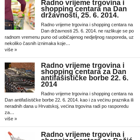
Radno vrijeme trgovina i
shopping centara na Dan
državnosti, 25. 6. 2014.
Radno vrijeme trgovina i shopping centara na
Dan državnosti 25. 6. 2014. ne razlikuje se po
radnom vremenu puno od uobičajenog nedjeljnog rasporeda, uz
nekoliko časnih iznimaka koje…
više »
Radno vrijeme trgovina i
shopping centara za Dan
antifašističke borbe 22. 6.
2014
Radno vrijeme trgovina i shopping centara na
Dan antifašističke borbe 22. 6. 2014. kao i za većinu praznika ili
neradnih dana u Hrvatskoj, većina trgovina radi po rasporedu
za…
više »
Radno vrijeme trgovina i