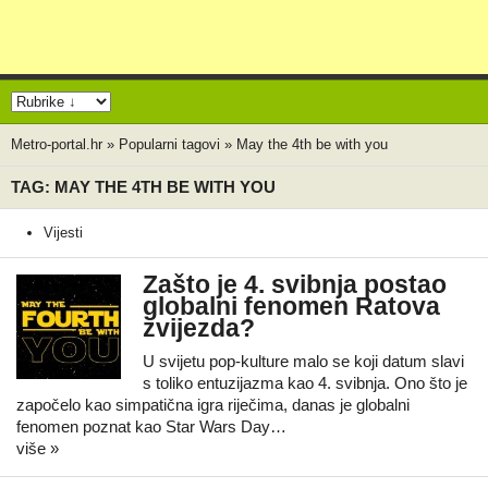
Metro-portal.hr
»
Popularni tagovi
»
May the 4th be with you
TAG: MAY THE 4TH BE WITH YOU
Vijesti
Zašto je 4. svibnja postao
globalni fenomen Ratova
zvijezda?
U svijetu pop-kulture malo se koji datum slavi
s toliko entuzijazma kao 4. svibnja. Ono što je
započelo kao simpatična igra riječima, danas je globalni
fenomen poznat kao Star Wars Day…
više »