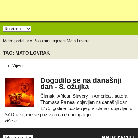
Metro-portal.hr
»
Popularni tagovi
»
Mato Lovrak
TAG: MATO LOVRAK
Vijesti
Dogodilo se na današnji
dan - 8. ožujka
Članak "African Slavery in America", autora
Thomasa Painea, objavljen na današnji dan
1775. godine postao je prvi članak objavljen u
SAD-u kojime se pozivalo na emancipaciju…
više »
Natrag na vrh ↑