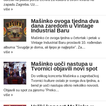
zapadu Zagreba. Uz…
više »
Mašinko ovoga tjedna dva
dana zaredom u Vintage
Industrial Baru
Mašinko će ovoga tjedna u četvrtak i petak u
Vintage Industrial Baru proslaviti 10. rođendan
albuma "Svugdje je doma, ali lijepo je najljepše". Za…
više »
Mašinko uoči nastupa u
Tvornici objavili novi spot
Do velikog koncerta Mašinka u zagrebačkoj
Tvornici kulture ostalo je svega dva tjedna, a
bend je uoči nastupa otkrio nekoliko novosti.
Objavili su spot za pjesmu "Preko…
više »