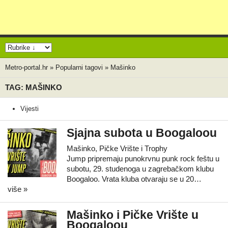
Metro-portal.hr
»
Popularni tagovi
»
Mašinko
TAG: MAŠINKO
Vijesti
Sjajna subota u Boogaloou
Mašinko, Pičke Vrište i Trophy
Jump pripremaju punokrvnu punk rock feštu u
subotu, 29. studenoga u zagrebačkom klubu
Boogaloo. Vrata kluba otvaraju se u 20…
više »
Mašinko i Pičke Vrište u
Boogaloou