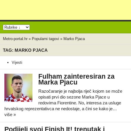
Metro-portal.hr
»
Popularni tagovi
»
Marko Pjaca
TAG: MARKO PJACA
Vijesti
Fulham zainteresiran za
Marka Pjacu
Razočaranje je najbolja riječ kojom se može
opisati prvi dio sezone Marka Pjace u
redovima Fiorentine. No, interesa za usluge
hrvatskog reprezentativca ne nedostaje, a čini se kako je…
više »
Podijeli svoj Finish It! trenutak i