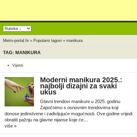
Metro-portal.hr
»
Popularni tagovi
»
manikura
TAG: MANIKURA
Vijesti
Moderni manikura 2025.:
najbolji dizajni za svaki
ukus
Glavni trendovi manikure u 2025. godinu
Započnimo s osnovnim trendovima koji
donose jedinstvene i zadivljujuće mogućnosti. Ove godine vrijedi
obratiti pažnju na glavne nijanse koje će…
više »