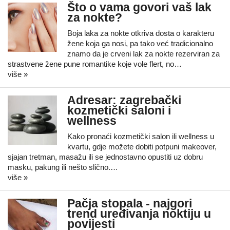
Što o vama govori vaš lak
za nokte?
Boja laka za nokte otkriva dosta o karakteru
žene koja ga nosi, pa tako već tradicionalno
znamo da je crveni lak za nokte rezerviran za
strastvene žene pune romantike koje vole flert, no…
više »
Adresar: zagrebački
kozmetički saloni i
wellness
Kako pronaći kozmetički salon ili wellness u
kvartu, gdje možete dobiti potpuni makeover,
sjajan tretman, masažu ili se jednostavno opustiti uz dobru
masku, pakung ili nešto slično.…
više »
Pačja stopala - najgori
trend uređivanja noktiju u
povijesti