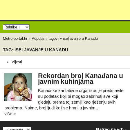
Metro-portal.hr
»
Popularni tagovi
»
iseljavanje u Kanadu
TAG: ISELJAVANJE U KANADU
Vijesti
Rekordan broj Kanađana u
javnim kuhinjama
Kanadske karitativne organizacije predstavile
su podatak koji bi mogao zabrinuti sve koji
gledaju prema toj zemlji kao rješenju svih
problema. Naime, broj ljudi koji se hrani u javnim…
više »
Natrag na vrh ↑