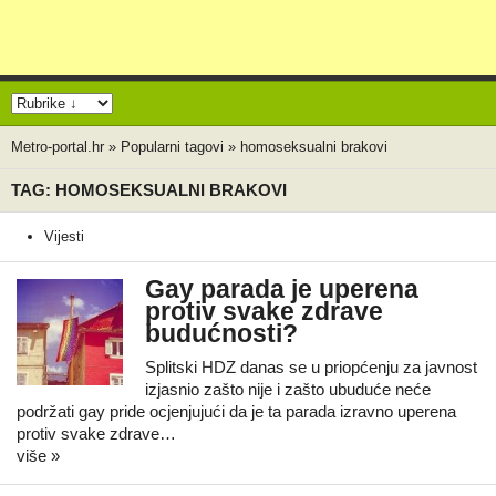
Metro-portal.hr
»
Popularni tagovi
»
homoseksualni brakovi
TAG: HOMOSEKSUALNI BRAKOVI
Vijesti
Gay parada je uperena
protiv svake zdrave
budućnosti?
Splitski HDZ danas se u priopćenju za javnost
izjasnio zašto nije i zašto ubuduće neće
podržati gay pride ocjenjujući da je ta parada izravno uperena
protiv svake zdrave…
više »