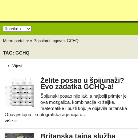
Metro-portal.hr
»
Popularni tagovi
»
GCHQ
TAG: GCHQ
Vijesti
Želite posao u špijunaži?
Evo zadatka GCHQ-a!
Špijunski posao nije lak, a najbolji primjer je
ova mozgalica, kombinacija križaljke,
matematike i puzli koju je objavila britanska
Obavještajna i kriptografska agencija u…
više »
Britanska tajna služba