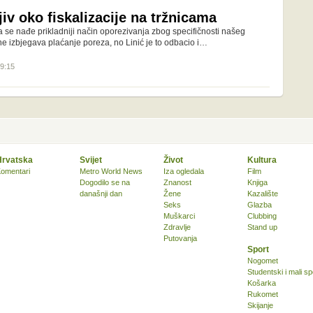
iv oko fiskalizacije na tržnicama
a se nađe prikladniji način oporezivanja zbog specifičnosti našeg
 ne izbjegava plaćanje poreza, no Linić je to odbacio i…
19:15
Hrvatska
Svijet
Život
Kultura
omentari
Metro World News
Iza ogledala
Film
Dogodilo se na
Znanost
Knjiga
današnji dan
Žene
Kazalište
Seks
Glazba
Muškarci
Clubbing
Zdravlje
Stand up
Putovanja
Sport
Nogomet
Studentski i mali sp
Košarka
Rukomet
Skijanje