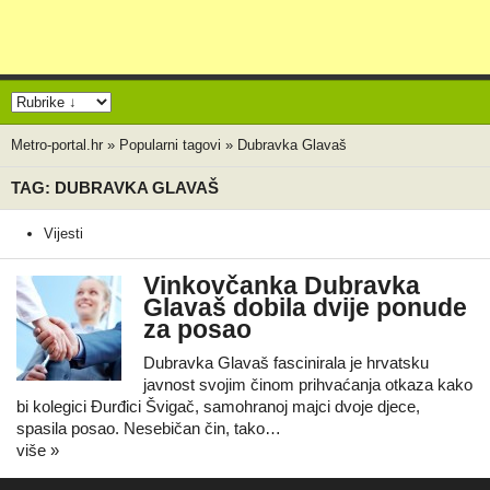
Metro-portal.hr
»
Popularni tagovi
»
Dubravka Glavaš
TAG: DUBRAVKA GLAVAŠ
Vijesti
Vinkovčanka Dubravka
Glavaš dobila dvije ponude
za posao
Dubravka Glavaš fascinirala je hrvatsku
javnost svojim činom prihvaćanja otkaza kako
bi kolegici Đurđici Švigač, samohranoj majci dvoje djece,
spasila posao. Nesebičan čin, tako…
više »