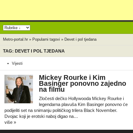
Metro-portal.hr
»
Popularni tagovi
»
Devet i pol tjedana
TAG: DEVET I POL TJEDANA
Vijesti
Mickey Rourke i Kim
Basinger ponovno zajedno
na filmu
Zločesti dečko Hollywooda Mickey Rourke i
legendarna plavuša Kim Basinger ponovno će
podijeliti set na snimanju političkog trilera Black November.
Dvojac koji je erotski naboj digao na…
više »