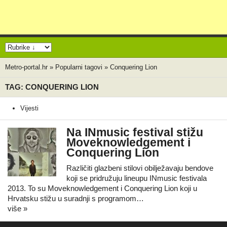
Metro-portal.hr
»
Popularni tagovi
»
Conquering Lion
TAG: CONQUERING LION
Vijesti
Na INmusic festival stižu
Moveknowledgement i
Conquering Lion
Različiti glazbeni stilovi obilježavaju bendove
koji se pridružuju lineupu INmusic festivala
2013. To su Moveknowledgement i Conquering Lion koji u
Hrvatsku stižu u suradnji s programom…
više »