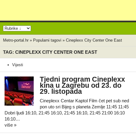
Metro-portal.hr
»
Popularni tagovi
»
Cineplexx City Center One East
TAG: CINEPLEXX CITY CENTER ONE EAST
Vijesti
Tjedni program Cineplexx
kina u Zagrebu od 23. do
29. listopada
Cineplexx Centar Kaptol Film čet pet sub ned
pon uto sri Bijeg s planeta Zemlje 11:45 11:45
Dobri ljudi 16:10, 21:45 16:10, 21:45 16:10, 21:45 21:00 16:10
16:10…
više »