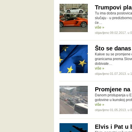
Trumpovi pla
Tu ima dobra poslovica
slučaju - u predizborn
će…
više »
objavljeno 09.02.2017. u 
Što se danas
Kakve su se promjene d
granicama prema Sloveni
dobivate…
više »
objavljeno 01.07.2013. u 
Promjene na 
Danom pristupanja u EU 
gotovine u kunskoj prot
više »
objavljeno 01.05.2013. u 
Elvis i Pat u