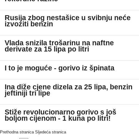
Rusija zbog nestašice u svibnju neće
izvoziti benzin
Vlada snizila trošarinu na naftne
derivate za 15 lipa po litri
I to je moguće - gorivo iz špinata
Ina diže cjene dizela za 25 lipa, benzin
jeftiniji tri lipe
Stiže revolucionarno gorivo s još
boljom cijenom - 1 kuna po litri!
Prethodna stranica
Sljedeća stranica