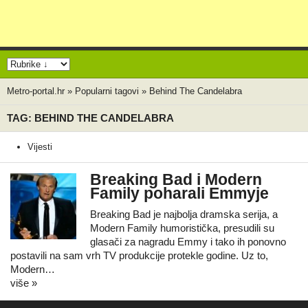
Metro-portal.hr
»
Popularni tagovi
»
Behind The Candelabra
TAG: BEHIND THE CANDELABRA
Vijesti
Breaking Bad i Modern
Family poharali Emmyje
Breaking Bad je najbolja dramska serija, a
Modern Family humoristička, presudili su
glasači za nagradu Emmy i tako ih ponovno
postavili na sam vrh TV produkcije protekle godine. Uz to,
Modern…
više »