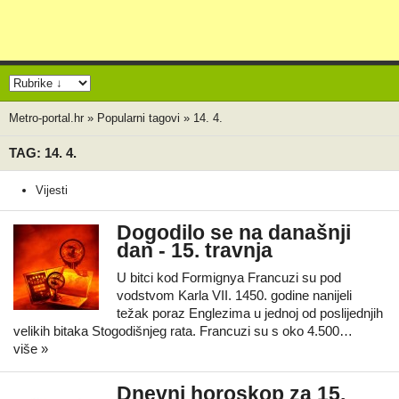
Metro-portal.hr
»
Popularni tagovi
»
14. 4.
TAG: 14. 4.
Vijesti
Dogodilo se na današnji
dan - 15. travnja
U bitci kod Formignya Francuzi su pod
vodstvom Karla VII. 1450. godine nanijeli
težak poraz Englezima u jednoj od poslijednjih
velikih bitaka Stogodišnjeg rata. Francuzi su s oko 4.500…
više »
Dnevni horoskop za 15.