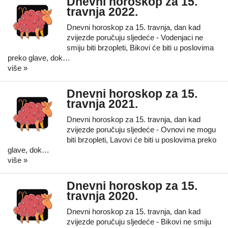
Dnevni horoskop za 15.
travnja 2022.
Dnevni horoskop za 15. travnja, dan kad
zvijezde poručuju sljedeće - Vodenjaci ne
smiju biti brzopleti, Bikovi će biti u poslovima
preko glave, dok…
više »
Dnevni horoskop za 15.
travnja 2021.
Dnevni horoskop za 15. travnja, dan kad
zvijezde poručuju sljedeće - Ovnovi ne mogu
biti brzopleti, Lavovi će biti u poslovima preko
glave, dok…
više »
Dnevni horoskop za 15.
travnja 2020.
Dnevni horoskop za 15. travnja, dan kad
zvijezde poručuju sljedeće - Bikovi ne smiju