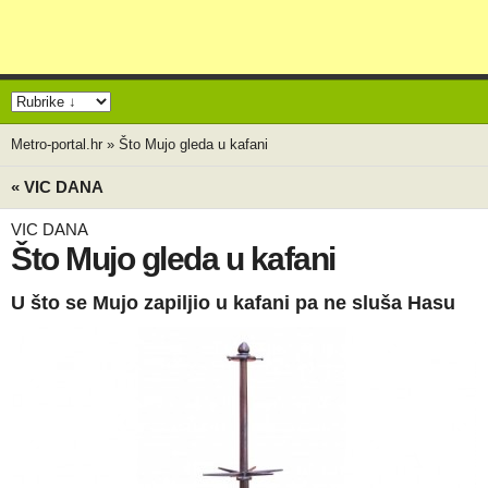
Metro-portal.hr
»
Što Mujo gleda u kafani
« VIC DANA
VIC DANA
Što Mujo gleda u kafani
U što se Mujo zapiljio u kafani pa ne sluša Hasu