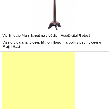
Visi li i dalje Mujin kaput na vješalici (FreeDigitalPhotos)
Više o
vic dana
,
vicevi
,
Mujo i Haso
,
najbolji vicevi
,
vicevi o
Muji i Hasi