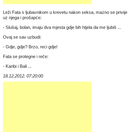
Leži Fata s ljubavnikom u krevetu nakon seksa, mazno se privije
uz njega i prošapće:
- Slušaj, bolan, imaju dva mjesta gdje bih htjela da me ljubiš ...
Ovaj se sav uzbudi:
- Gdje, gdje? Brzo, reci gdje!
Fata se protegne i reče:
- Karibi i Bali ...
18.12.2012. 07:20:00