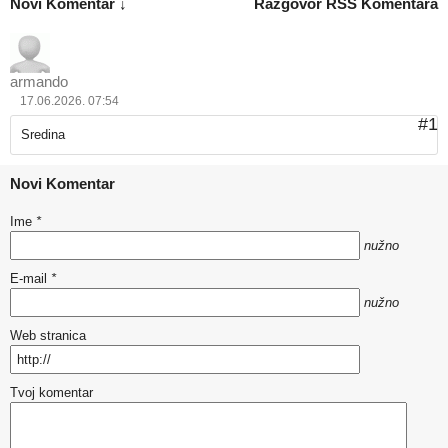
Novi Komentar ↓
Razgovor
RSS Komentara
armando
17.06.2026. 07:54
#1
Sredina
Novi Komentar
Ime
*
nužno
E-mail
*
nužno
Web stranica
Tvoj komentar