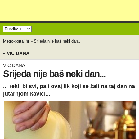
Metro-portal.hr
»
Srijeda nije baš neki dan...
« VIC DANA
VIC DANA
Srijeda nije baš neki dan...
... rekli bi svi, pa i ovaj lik koji se žali na taj dan na
jutarnjom kavici...