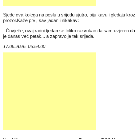
Sjede dva kolega na poslu u srijedu ujutro, piju kavu i gledaju kroz
prozor.Kaže prvi, sav jadan i nikakav:
- Čovječe, ovaj radni tjedan se toliko razvukao da sam uvjeren da
je danas već petak... a zapravo je tek srijeda.
17.06.2026. 06:54:00