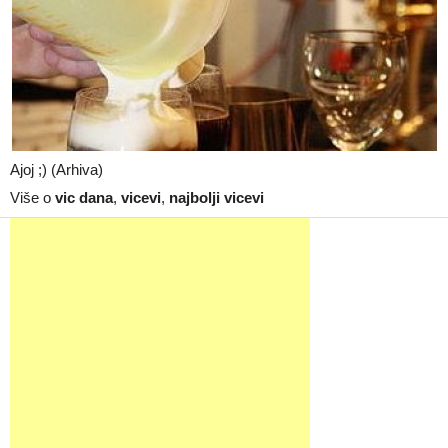
Ajoj ;) (Arhiva)
Više o
vic dana
,
vicevi
,
najbolji vicevi