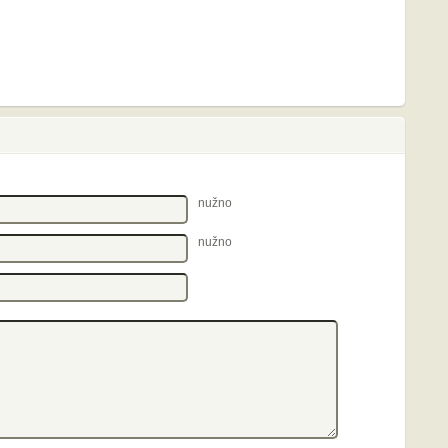
nužno
nužno