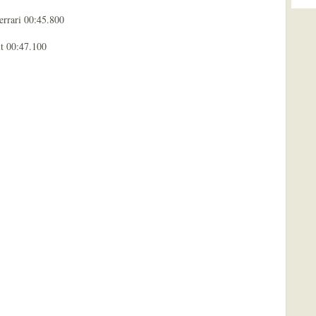
errari 00:45.800
t 00:47.100