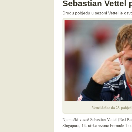
Sebastian Vettel
Drugu pobjedu u sezoni Vettel je osvo
Vettel došao do 23. pobjed
Njemački vozač Sebastian Vettel (Red Bul
Singapura, 14. utrke sezone Formule 1 od