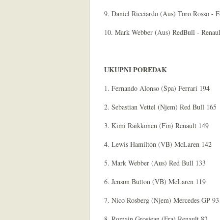
9. Daniel Ricciardo (Aus) Toro Rosso - F
10. Mark Webber (Aus) RedBull - Renaul
UKUPNI POREDAK
1. Fernando Alonso (Špa) Ferrari 194
2. Sebastian Vettel (Njem) Red Bull 165
3. Kimi Raikkonen (Fin) Renault 149
4. Lewis Hamilton (VB) McLaren 142
5. Mark Webber (Aus) Red Bull 133
6. Jenson Button (VB) McLaren 119
7. Nico Rosberg (Njem) Mercedes GP 93
8. Romain Grosjean (Fra) Renault 82