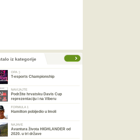
talo iz kategorije
OPA :)
T-esports Championship
NAVIJAJTE
Podržite hrvatsku Davis Cup
reprezentaciju i na Viberu
FORMULA 1
Hamilton pobijedio u Imoli
NAJAVE
Avantura života HIGHLANDER od
2020. u tri države