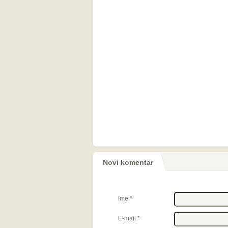
Novi komentar
Ime
*
E-mail
*