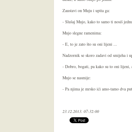
Zaustavi on Muju i upita ga:
- Slušaj Mujo, kako to samo ti nosiš jednu
Mujo slegne ramenima:
- E, to je zato što su oni lijeni ...
Nadzornik se skoro zadavi od smijeha i up
- Dobro, bogati, pa kako su to oni lijeni, a
Mujo se nasmije:
- Pa njima je mrsko ići amo-tamo dva put
23.12.2013. 07:32:00