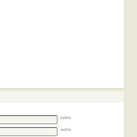
nužno
nužno