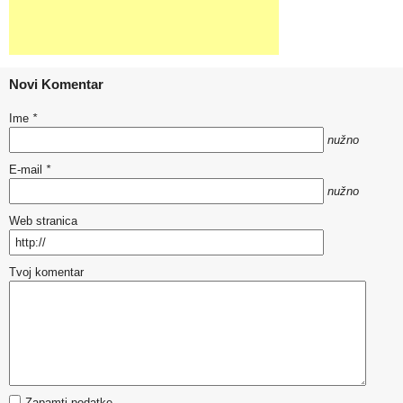
Novi Komentar
Ime
*
nužno
E-mail
*
nužno
Web stranica
Tvoj komentar
Zapamti podatke