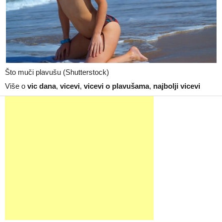
Što muči plavušu (Shutterstock)
Više o
vic dana
,
vicevi
,
vicevi o plavušama
,
najbolji vicevi