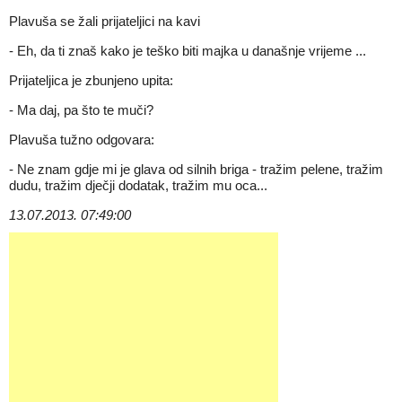
Plavuša se žali prijateljici na kavi
- Eh, da ti znaš kako je teško biti majka u današnje vrijeme ...
Prijateljica je zbunjeno upita:
- Ma daj, pa što te muči?
Plavuša tužno odgovara:
- Ne znam gdje mi je glava od silnih briga - tražim pelene, tražim
dudu, tražim dječji dodatak, tražim mu oca...
13.07.2013. 07:49:00