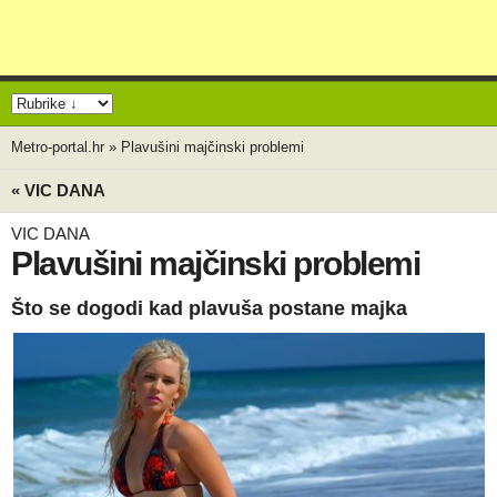
Metro-portal.hr
»
Plavušini majčinski problemi
« VIC DANA
VIC DANA
Plavušini majčinski problemi
Što se dogodi kad plavuša postane majka