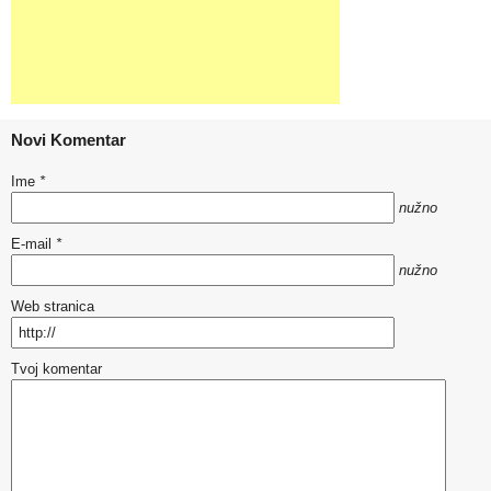
Novi Komentar
Ime
*
nužno
E-mail
*
nužno
Web stranica
Tvoj komentar