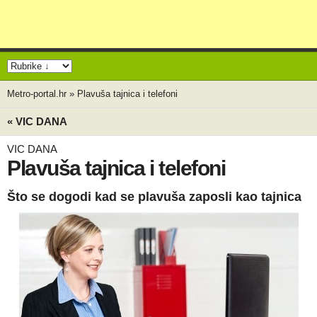
Metro-portal.hr
»
Plavuša tajnica i telefoni
« VIC DANA
VIC DANA
Plavuša tajnica i telefoni
Što se dogodi kad se plavuša zaposli kao tajnica