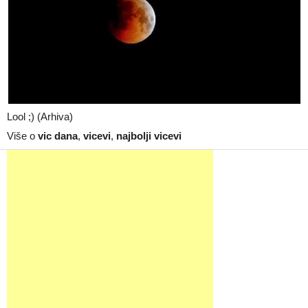
Lool ;) (Arhiva)
Više o
vic dana
,
vicevi
,
najbolji vicevi