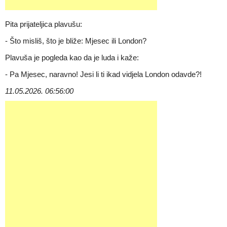
Pita prijateljica plavušu:
- Što misliš, što je bliže: Mjesec ili London?
Plavuša je pogleda kao da je luda i kaže:
- Pa Mjesec, naravno! Jesi li ti ikad vidjela London odavde?!
11.05.2026. 06:56:00