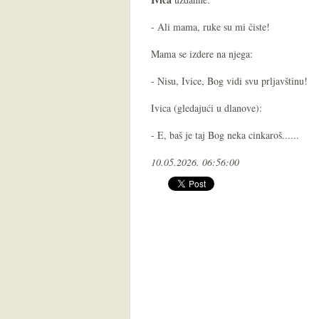
- Ali mama, ruke su mi čiste!
Mama se izdere na njega:
- Nisu, Ivice, Bog vidi svu prljavštinu!
Ivica (gledajući u dlanove):
- E, baš je taj Bog neka cinkaroš......
10.05.2026. 06:56:00