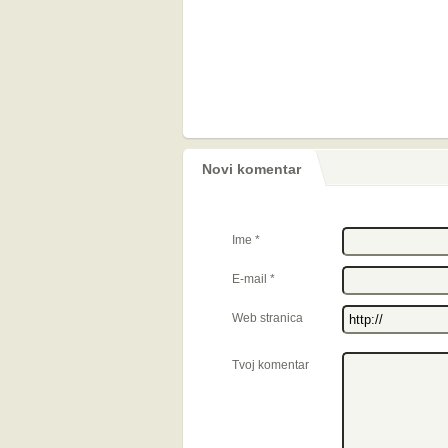
Novi komentar
Ime
*
E-mail
*
Web stranica
Tvoj komentar