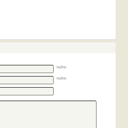
nužno
nužno