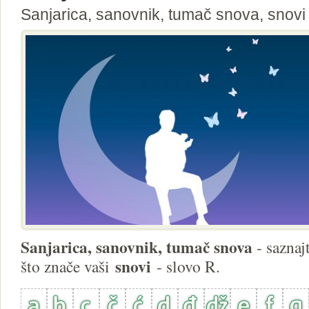
Sanjarica, sanovnik, tumač snova, snovi 
Sanjarica, sanovnik, tumač snova
- saznaj
snovi
što znače vaši
- slovo R.