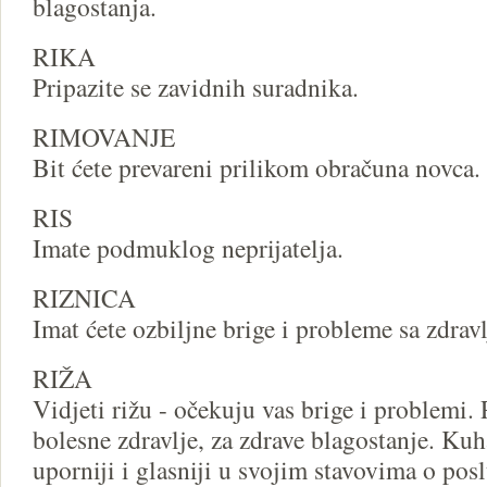
blagostanja.
RIKA
Pripazite se zavidnih suradnika.
RIMOVANJE
Bit ćete prevareni prilikom obračuna novca.
RIS
Imate podmuklog neprijatelja.
RIZNICA
Imat ćete ozbiljne brige i probleme sa zdrav
RIŽA
Vidjeti rižu - očekuju vas brige i problemi. P
bolesne zdravlje, za zdrave blagostanje. Kuha
uporniji i glasniji u svojim stavovima o posl