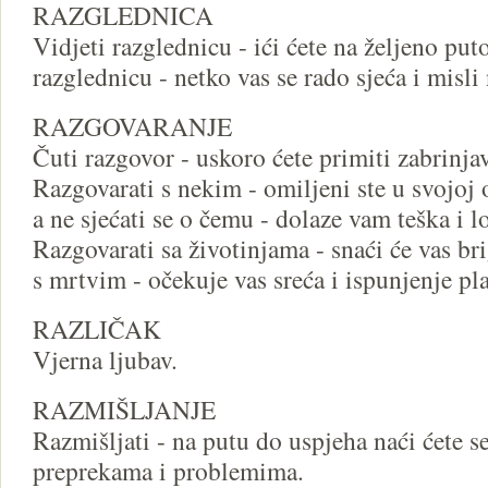
RAZGLEDNICA
Vidjeti razglednicu - ići ćete na željeno put
razglednicu - netko vas se rado sjeća i misli 
RAZGOVARANJE
Čuti razgovor - uskoro ćete primiti zabrinjav
Razgovarati s nekim - omiljeni ste u svojoj 
a ne sjećati se o čemu - dolaze vam teška i 
Razgovarati sa životinjama - snaći će vas bri
s mrtvim - očekuje vas sreća i ispunjenje pl
RAZLIČAK
Vjerna ljubav.
RAZMIŠLJANJE
Razmišljati - na putu do uspjeha naći ćete 
preprekama i problemima.