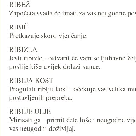
RIBEŽ
Započeta svađa će imati za vas neugodne pos
RIBIČ
Pretkazuje skoro vjenčanje.
RIBIZLA
Jesti ribizle - ostvarit će vam se ljubavne želj
poslije kiše uvijek dolazi sunce.
RIBLJA KOST
Progutati riblju kost - očekuje vas velika m
postavljenih prepreka.
RIBLJE ULJE
Mirisati ga - primit ćete loše i neugodne vije
vas neugodni doživljaj.