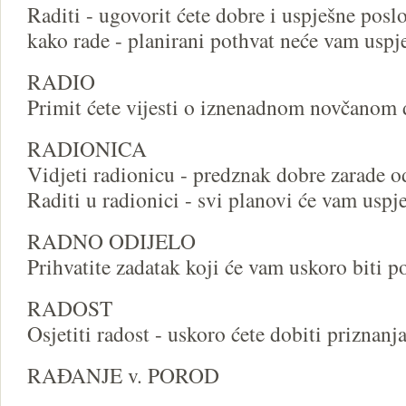
Raditi - ugovorit ćete dobre i uspješne posl
kako rade - planirani pothvat neće vam uspje
RADIO
Primit ćete vijesti o iznenadnom novčanom 
RADIONICA
Vidjeti radionicu - predznak dobre zarade o
Raditi u radionici - svi planovi će vam uspje
RADNO ODIJELO
Prihvatite zadatak koji će vam uskoro biti 
RADOST
Osjetiti radost - uskoro ćete dobiti priznanja
RAĐANJE v. POROD