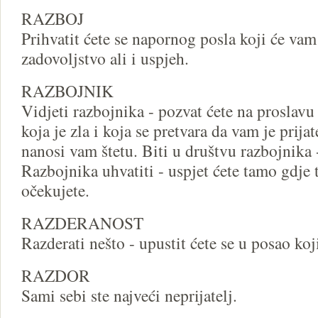
RAZBOJ
Prihvatit ćete se napornog posla koji će vam
zadovoljstvo ali i uspjeh.
RAZBOJNIK
Vidjeti razbojnika - pozvat ćete na proslavu
koja je zla i koja se pretvara da vam je prijat
nanosi vam štetu. Biti u društvu razbojnika -
Razbojnika uhvatiti - uspjet ćete tamo gdje
očekujete.
RAZDERANOST
Razderati nešto - upustit ćete se u posao koj
RAZDOR
Sami sebi ste najveći neprijatelj.