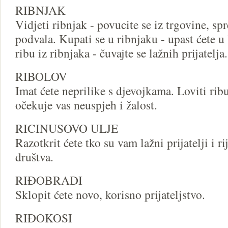
RIBNJAK
Vidjeti ribnjak - povucite se iz trgovine, s
podvala. Kupati se u ribnjaku - upast ćete u 
ribu iz ribnjaka - čuvajte se lažnih prijatelja.
RIBOLOV
Imat ćete neprilike s djevojkama. Loviti rib
očekuje vas neuspjeh i žalost.
RICINUSOVO ULJE
Razotkrit ćete tko su vam lažni prijatelji i ri
društva.
RIĐOBRADI
Sklopit ćete novo, korisno prijateljstvo.
RIĐOKOSI