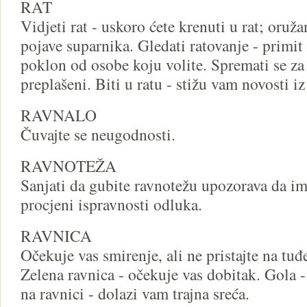
RAT
Vidjeti rat - uskoro ćete krenuti u rat; oruža
pojave suparnika. Gledati ratovanje - primit
poklon od osobe koju volite. Spremati se za r
preplašeni. Biti u ratu - stižu vam novosti iz
RAVNALO
Čuvajte se neugodnosti.
RAVNOTEŽA
Sanjati da gubite ravnotežu upozorava da im
procjeni ispravnosti odluka.
RAVNICA
Očekuje vas smirenje, ali ne pristajte na tuđe
Zelena ravnica - očekuje vas dobitak. Gola -
na ravnici - dolazi vam trajna sreća.