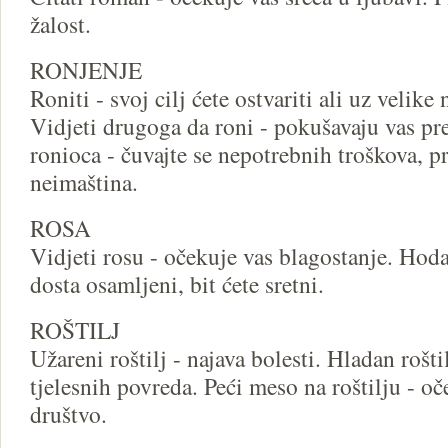
žalost.
RONJENJE
Roniti - svoj cilj ćete ostvariti ali uz velike
Vidjeti drugoga da roni - pokušavaju vas pre
ronioca - čuvajte se nepotrebnih troškova, pr
neimaština.
ROSA
Vidjeti rosu - očekuje vas blagostanje. Hodat
dosta osamljeni, bit ćete sretni.
ROŠTILJ
Užareni roštilj - najava bolesti. Hladan roštil
tjelesnih povreda. Peći meso na roštilju - o
društvo.