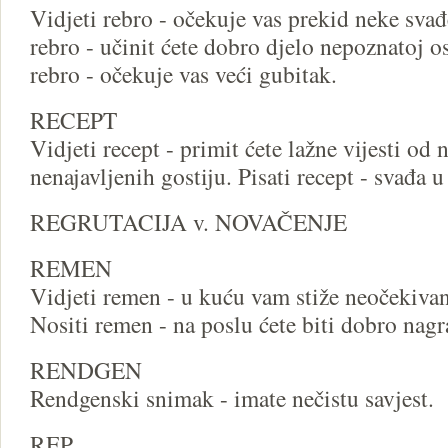
Vidjeti rebro - očekuje vas prekid neke svađ
rebro - učinit ćete dobro djelo nepoznatoj o
rebro - očekuje vas veći gubitak.
RECEPT
Vidjeti recept - primit ćete lažne vijesti od 
nenajavljenih gostiju. Pisati recept - svađa u
REGRUTACIJA v. NOVAČENJE
REMEN
Vidjeti remen - u kuću vam stiže neočekivani
Nositi remen - na poslu ćete biti dobro nagr
RENDGEN
Rendgenski snimak - imate nečistu savjest.
REP