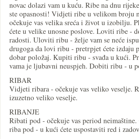
novac dolazi vam u kuću. Ribe na dnu rijeke 
ste opasnosti! Vidjeti ribe u velikom broju 
očekuje vas velika sreća i život u izobilju. P
ćete u velike unosne poslove. Loviti ribe - d
radosti. Uloviti ribu - želje vam se neće ispu
drugoga da lovi ribu - pretrpjet ćete izdaju pr
dobar položaj. Kupiti ribu - svađa u kući. Pr
vama je ljubavni neuspjeh. Dobiti ribu - u p
RIBAR
Vidjeti ribara - očekuje vas veliko veselje. 
izuzetno veliko veselje.
RIBANJE
Ribati pod - očekuje vas period neimaštine.
riba pod - u kući ćete uspostaviti red i zadov