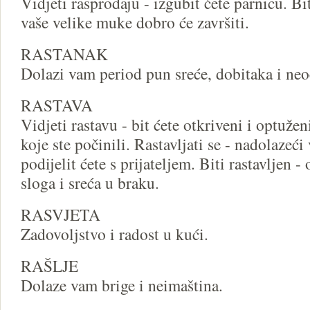
Vidjeti rasprodaju - izgubit ćete parnicu. Bit
vaše velike muke dobro će završiti.
RASTANAK
Dolazi vam period pun sreće, dobitaka i neo
RASTAVA
Vidjeti rastavu - bit ćete otkriveni i optužen
koje ste počinili. Rastavljati se - nadolazeć
podijelit ćete s prijateljem. Biti rastavljen -
sloga i sreća u braku.
RASVJETA
Zadovoljstvo i radost u kući.
RAŠLJE
Dolaze vam brige i neimaština.