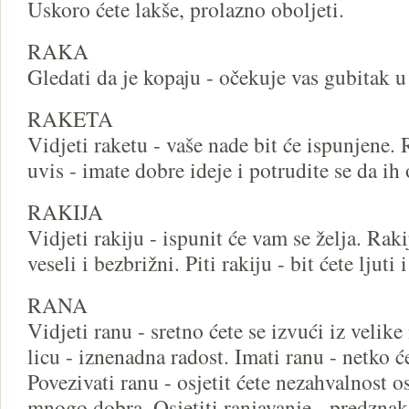
Uskoro ćete lakše, prolazno oboljeti.
RAKA
Gledati da je kopaju - očekuje vas gubitak u
RAKETA
Vidjeti raketu - vaše nade bit će ispunjene. 
uvis - imate dobre ideje i potrudite se da ih 
RAKIJA
Vidjeti rakiju - ispunit će vam se želja. Rakij
veseli i bezbrižni. Piti rakiju - bit ćete ljuti 
RANA
Vidjeti ranu - sretno ćete se izvući iz velike
licu - iznenadna radost. Imati ranu - netko će
Povezivati ranu - osjetit ćete nezahvalnost o
mnogo dobra. Osjetiti ranjavanje - predzna