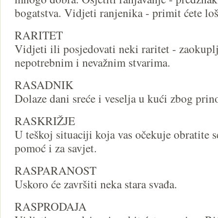
bogatstva. Vidjeti ranjenika - primit ćete loš
RARITET
Vidjeti ili posjedovati neki raritet - zaokup
nepotrebnim i nevažnim stvarima.
RASADNIK
Dolaze dani sreće i veselja u kući zbog prino
RASKRIŽJE
U teškoj situaciji koja vas očekuje obratite s
pomoć i za savjet.
RASPARANOST
Uskoro će završiti neka stara svađa.
RASPRODAJA