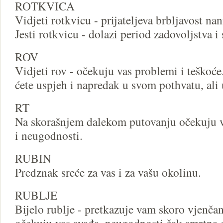
ROTKVICA
Vidjeti rotkvicu - prijateljeva brbljavost nan
Jesti rotkvicu - dolazi period zadovoljstva i 
ROV
Vidjeti rov - očekuju vas problemi i teškoće.
ćete uspjeh i napredak u svom pothvatu, ali
RT
Na skorašnjem dalekom putovanju očekuju 
i neugodnosti.
RUBIN
Predznak sreće za vas i za vašu okolinu.
RUBLJE
Bijelo rublje - pretkazuje vam skoro vjenčanj