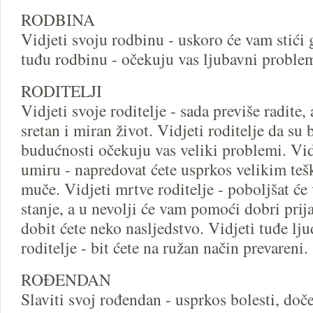
RODBINA
Vidjeti svoju rodbinu - uskoro će vam stići 
tuđu rodbinu - očekuju vas ljubavni problem
RODITELJI
Vidjeti svoje roditelje - sada previše radite,
sretan i miran život. Vidjeti roditelje da su 
budućnosti očekuju vas veliki problemi. Vidj
umiru - napredovat ćete usprkos velikim te
muče. Vidjeti mrtve roditelje - poboljšat će
stanje, a u nevolji će vam pomoći dobri prijat
dobit ćete neko nasljedstvo. Vidjeti tuđe lj
roditelje - bit ćete na ružan način prevareni.
ROĐENDAN
Slaviti svoj rođendan - usprkos bolesti, doč