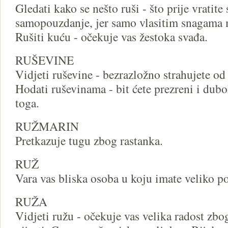
Gledati kako se nešto ruši - što prije vratite
samopouzdanje, jer samo vlasitim snagama 
Rušiti kuću - očekuje vas žestoka svađa.
RUŠEVINE
Vidjeti ruševine - bezrazložno strahujete od
Hodati ruševinama - bit ćete prezreni i dubo
toga.
RUŽMARIN
Pretkazuje tugu zbog rastanka.
RUŽ
Vara vas bliska osoba u koju imate veliko po
RUŽA
Vidjeti ružu - očekuje vas velika radost zbo