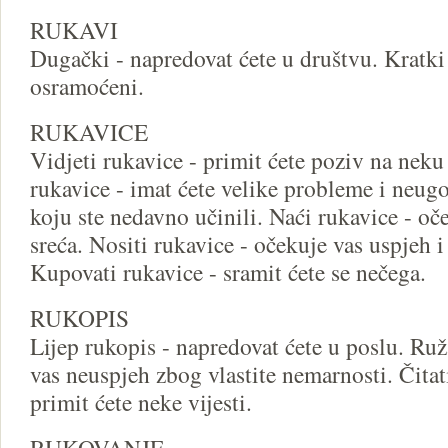
RUKAVI
Dugački - napredovat ćete u društvu. Kratki 
osramoćeni.
RUKAVICE
Vidjeti rukavice - primit ćete poziv na neku
rukavice - imat ćete velike probleme i neug
koju ste nedavno učinili. Naći rukavice - o
sreća. Nositi rukavice - očekuje vas uspjeh i
Kupovati rukavice - sramit ćete se nečega.
RUKOPIS
Lijep rukopis - napredovat ćete u poslu. Ru
vas neuspjeh zbog vlastite nemarnosti. Čitat
primit ćete neke vijesti.