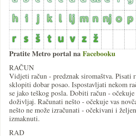
Pratite Metro portal na
Facebooku
RAČUN
Vidjeti račun - predznak siromaštva. Pisati 
sklopiti dobar posao. Ispostavljati nekom rač
se jako teškog posla. Dobiti račun - očekuj
doživljaj. Računati nešto - očekuje vas novč
nešto ne može izračunati - očekivani i želje
izmaknuti.
RAD