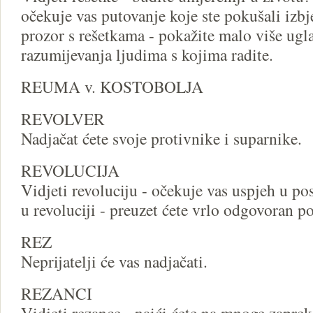
očekuje vas putovanje koje ste pokušali izbj
prozor s rešetkama - pokažite malo više ugla
razumijevanja ljudima s kojima radite.
REUMA v. KOSTOBOLJA
REVOLVER
Nadjačat ćete svoje protivnike i suparnike.
REVOLUCIJA
Vidjeti revoluciju - očekuje vas uspjeh u po
u revoluciji - preuzet ćete vrlo odgovoran p
REZ
Neprijatelji će vas nadjačati.
REZANCI