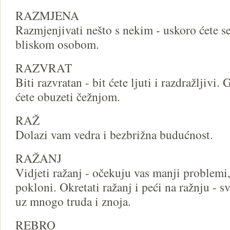
RAZMJENA
Razmjenjivati nešto s nekim - uskoro ćete se
bliskom osobom.
RAZVRAT
Biti razvratan - bit ćete ljuti i razdražljivi. 
ćete obuzeti čežnjom.
RAŽ
Dolazi vam vedra i bezbrižna budućnost.
RAŽANJ
Vidjeti ražanj - očekuju vas manji problemi, 
pokloni. Okretati ražanj i peći na ražnju - s
uz mnogo truda i znoja.
REBRO