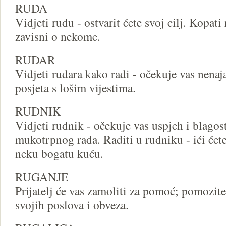
RUDA
Vidjeti rudu - ostvarit ćete svoj cilj. Kopati
zavisni o nekome.
RUDAR
Vidjeti rudara kako radi - očekuje vas nena
posjeta s lošim vijestima.
RUDNIK
Vidjeti rudnik - očekuje vas uspjeh i blago
mukotrpnog rada. Raditi u rudniku - ići ćet
neku bogatu kuću.
RUGANJE
Prijatelj će vas zamoliti za pomoć; pomozite
svojih poslova i obveza.