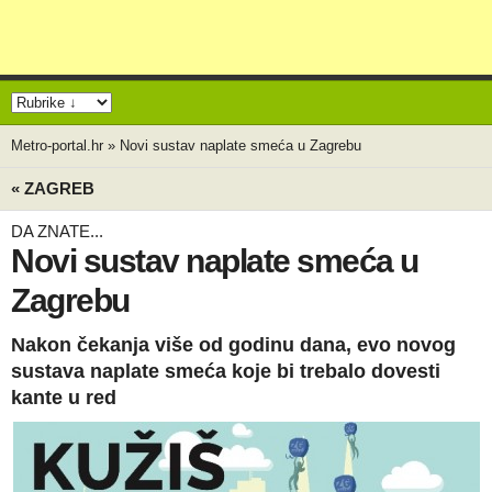
Metro-portal.hr
»
Novi sustav naplate smeća u Zagrebu
« ZAGREB
DA ZNATE...
Novi sustav naplate smeća u
Zagrebu
Nakon čekanja više od godinu dana, evo novog
sustava naplate smeća koje bi trebalo dovesti
kante u red