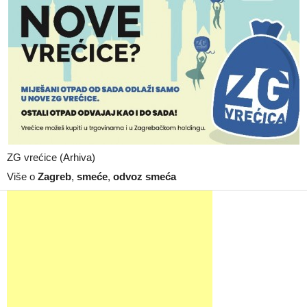
ZG vrećice (Arhiva)
Više o
Zagreb
,
smeće
,
odvoz smeća