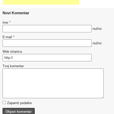
Novi Komentar
Ime
*
nužno
E-mail
*
nužno
Web stranica
Tvoj komentar
Zapamti podatke
Objavi komentar