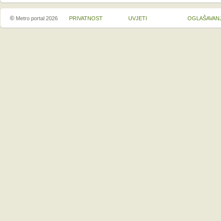
©
Metro portal 2026
PRIVATNOST
UVJETI
OGLAŠAVAN