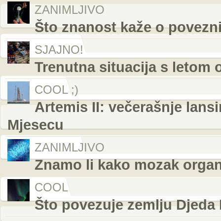
ZANIMLJIVO
Što znanost kaže o povezni
SJAJNO!
Trenutna situacija s letom 
COOL ;)
Artemis II: večerašnje lans
Mjesecu
ZANIMLJIVO
Znamo li kako mozak organ
COOL
Što povezuje zemlju Djeda 