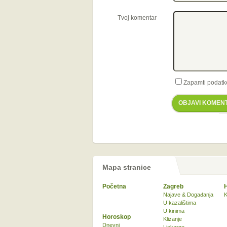
Tvoj komentar
Zapamti podatk
OBJAVI KOMEN
Mapa stranice
Početna
Zagreb
Najave & Događanja
K
U kazalištima
U kinima
Horoskop
Klizanje
Dnevni