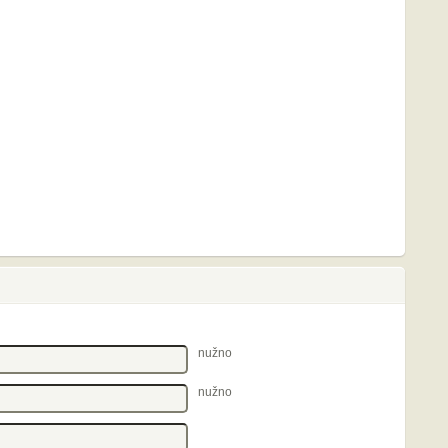
nužno
nužno