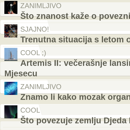
ZANIMLJIVO
Što znanost kaže o povezni
SJAJNO!
Trenutna situacija s letom 
COOL ;)
Artemis II: večerašnje lans
Mjesecu
ZANIMLJIVO
Znamo li kako mozak organ
COOL
Što povezuje zemlju Djeda 