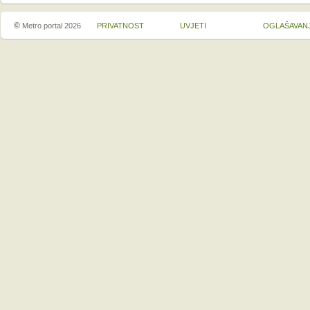
©
Metro portal 2026
PRIVATNOST
UVJETI
OGLAŠAVAN