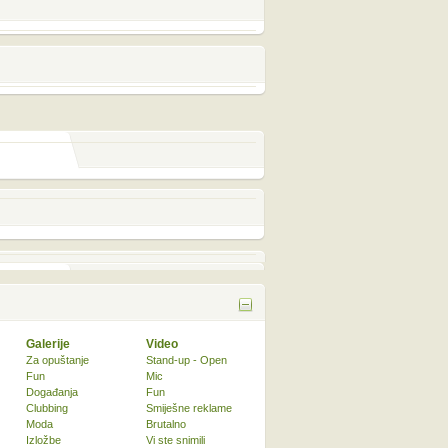
Galerije
Video
Za opuštanje
Stand-up - Open
Fun
Mic
Događanja
Fun
Clubbing
Smiješne reklame
Moda
Brutalno
Izložbe
Vi ste snimili