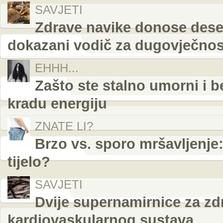
SAVJETI
Zdrave navike donose deset
dokazani vodič za dugovječnos
EHHH...
Zašto ste stalno umorni i b
kradu energiju
ZNATE LI?
Brzo vs. sporo mršavljenje: 
tijelo?
SAVJETI
Dvije supernamirnice za zdr
kardiovaskularnog sustava