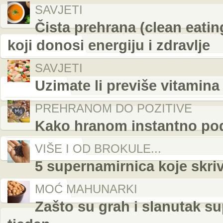
SAVJETI
Čista prehrana (clean eati
koji donosi energiju i zdravlje
SAVJETI
Uzimate li previše vitamina
PREHRANOM DO POZITIVE
Kako hranom instantno podi
VIŠE I OD BROKULE...
5 supernamirnica koje skri
MOĆ MAHUNARKI
Zašto su grah i slanutak su