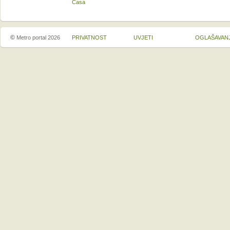
Casa
©
Metro portal 2026
PRIVATNOST
UVJETI
OGLAŠAVAN