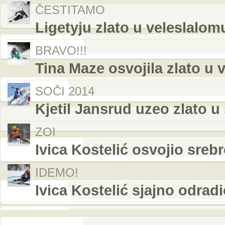
ČESTITAMO
Ligetyju zlato u veleslalom
BRAVO!!!
Tina Maze osvojila zlato u 
SOČI 2014
Kjetil Jansrud uzeo zlato u
ZOI
Ivica Kostelić osvojio sreb
IDEMO!
Ivica Kostelić sjajno odrad