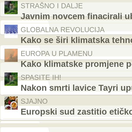
STRAŠNO I DALJE
Javnim novcem finacirali ub
GLOBALNA REVOLUCIJA
Kako se širi klimatska tehn
EUROPA U PLAMENU
Kako klimatske promjene p
SPASITE IH!
Nakon smrti lavice Tayri u
SJAJNO
Europski sud zastitio etič