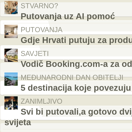
STVARNO?
Putovanja uz AI pomoć
PUTOVANJA
Gdje Hrvati putuju za produ
SAVJETI
Vodič Booking.com-a za odr
MEĐUNARODNI DAN OBITELJI
5 destinacija koje povezuju
ZANIMLJIVO
Svi bi putovali,a gotovo dv
svijeta