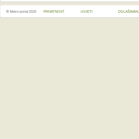
©
Metro portal 2026
PRIVATNOST
UVJETI
OGLAŠAVAN