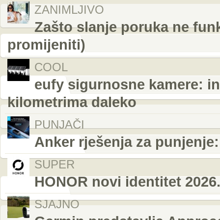
ZANIMLJIVO
Zašto slanje poruka ne funk
promijeniti)
COOL
eufy sigurnosne kamere: in
kilometrima daleko
PUNJAČI
Anker rješenja za punjenje
SUPER
HONOR novi identitet 2026
SJAJNO