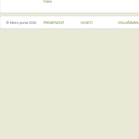
Casa
©
Metro portal 2026
PRIVATNOST
UVJETI
OGLAŠAVAN