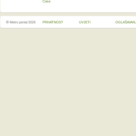
Casa
©
Metro portal 2026
PRIVATNOST
UVJETI
OGLAŠAVAN