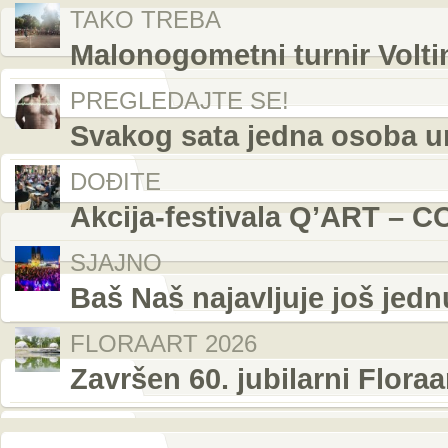
TAKO TREBA
Malonogometni turnir Volti
PREGLEDAJTE SE!
Svakog sata jedna osoba u
DOĐITE
Akcija-festivala Q’ART – C
SJAJNO
Baš Naš najavljuje još jed
FLORAART 2026
Završen 60. jubilarni Flora